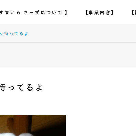
すまいる ちーずについて 】
【事業内容】
【
ん待ってるよ
待ってるよ