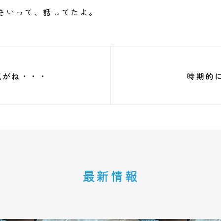
さいって、話してたよ。
気がね・・・
時期的
最新情報