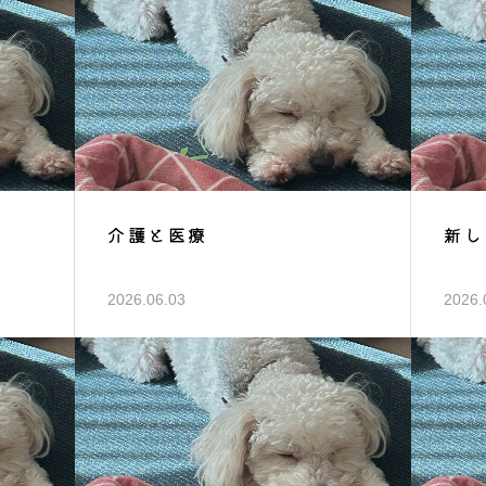
介護と医療
新し
2026.06.03
2026.