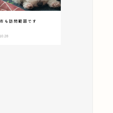
市も訪問範囲です
10.28