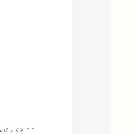
んだってさ＾＾