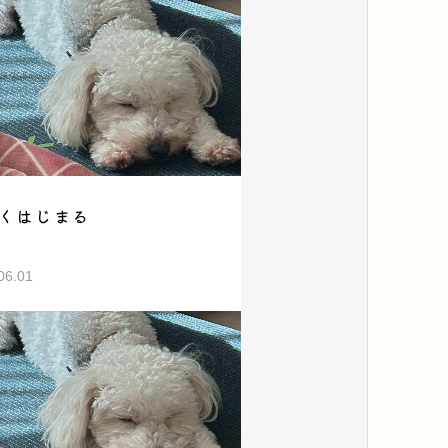
くはじまる
06.01